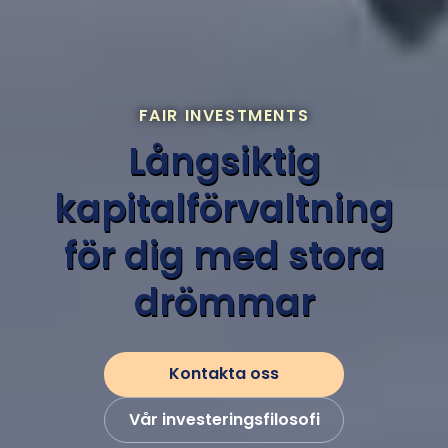
FAIR INVESTMENTS
Långsiktig
kapitalförvaltning
för dig med stora
drömmar
Kontakta oss
Vår investeringsfilosofi