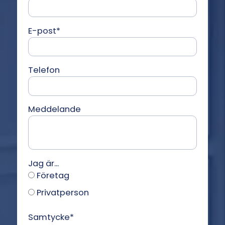
E-post
*
Telefon
Meddelande
Jag är...
Företag
Privatperson
Samtycke
*