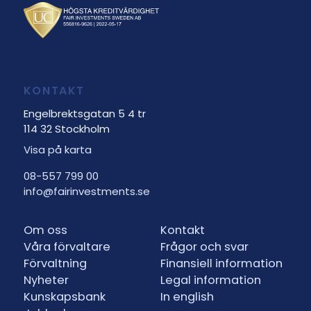
KONTAKT
Engelbrektsgatan 5 4 tr
114 32 Stockholm
Visa på karta
08-557 799 00
info@fairinvestments.se
Om oss
Kontakt
Våra förvaltare
Frågor och svar
Förvaltning
Finansiell information
Nyheter
Legal information
Kunskapsbank
In english