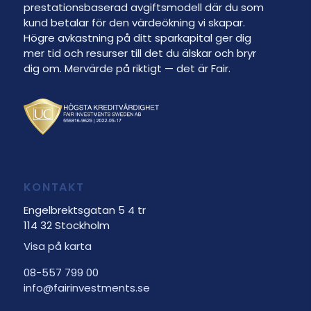
prestationsbaserad avgiftsmodell där du som
kund betalar för den värdeökning vi skapar.
Högre avkastning på ditt sparkapital ger dig
mer tid och resurser till det du älskar och bryr
dig om. Mervärde på riktigt — det är Fair.
KONTAKT
Engelbrektsgatan 5 4 tr
114 32 Stockholm
Visa på karta
08-557 799 00
info@fairinvestments.se