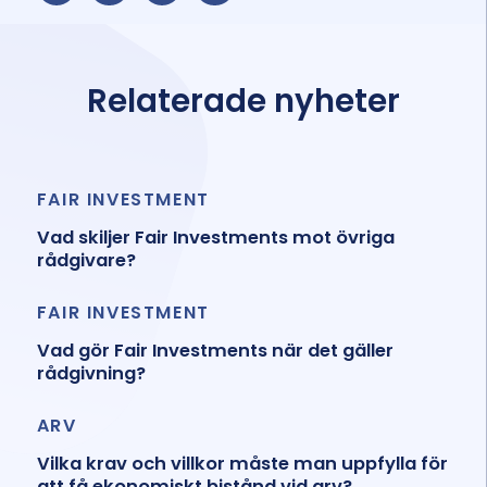
Relaterade nyheter
FAIR INVESTMENT
Vad skiljer Fair Investments mot övriga
rådgivare?
FAIR INVESTMENT
Vad gör Fair Investments när det gäller
rådgivning?
ARV
Vilka krav och villkor måste man uppfylla för
att få ekonomiskt bistånd vid arv?