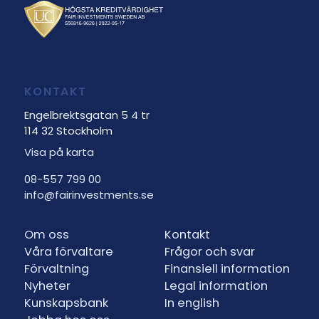
KONTAKT
Engelbrektsgatan 5 4 tr
114 32 Stockholm
Visa på karta
08-557 799 00
info@fairinvestments.se
Om oss
Kontakt
Våra förvaltare
Frågor och svar
Förvaltning
Finansiell information
Nyheter
Legal information
Kunskapsbank
In english