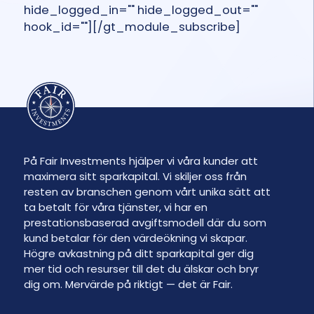
hide_logged_in="" hide_logged_out=""
hook_id=""][/gt_module_subscribe]
På Fair Investments hjälper vi våra kunder att
maximera sitt sparkapital. Vi skiljer oss från
resten av branschen genom vårt unika sätt att
ta betalt för våra tjänster, vi har en
prestationsbaserad avgiftsmodell där du som
kund betalar för den värdeökning vi skapar.
Högre avkastning på ditt sparkapital ger dig
mer tid och resurser till det du älskar och bryr
dig om. Mervärde på riktigt — det är Fair.