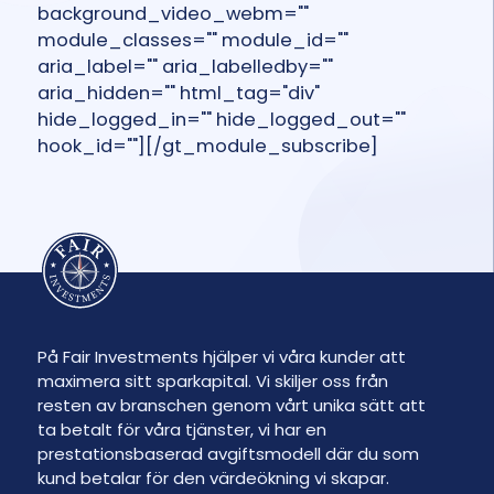
background_video_webm=""
module_classes="" module_id=""
aria_label="" aria_labelledby=""
aria_hidden="" html_tag="div"
hide_logged_in="" hide_logged_out=""
hook_id=""][/gt_module_subscribe]
På Fair Investments hjälper vi våra kunder att
maximera sitt sparkapital. Vi skiljer oss från
resten av branschen genom vårt unika sätt att
ta betalt för våra tjänster, vi har en
prestationsbaserad avgiftsmodell där du som
kund betalar för den värdeökning vi skapar.