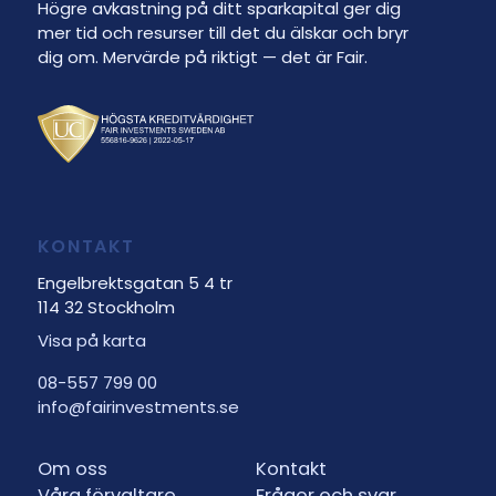
Högre avkastning på ditt sparkapital ger dig
mer tid och resurser till det du älskar och bryr
dig om. Mervärde på riktigt — det är Fair.
KONTAKT
Engelbrektsgatan 5 4 tr
114 32 Stockholm
Visa på karta
08-557 799 00
info@fairinvestments.se
Om oss
Kontakt
Våra förvaltare
Frågor och svar